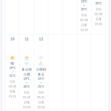
18℃
30℃
～
30℃
日出
05:38
日出
日落
05:38
19:32
日落
19:33
10
11
12
晴
18℃
多云转
小雨转
～
小雨
多云
31℃
19℃
16℃
日出
～
～
05:39
30℃
25℃
日落
日出
日出
19:31
05:40
05:41
日落
日落
19:29
19:28