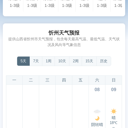
1-3级
1-3级
1-3级
1-3级
1-3级
1-3级
1-3级
忻州天气预报
提供山西省忻州市天气预报，包含每天最高气温、最低气温、天气状
况及风向等气象信息
5天
7天
1周
10天
2周
15天
历史
一
二
三
四
五
六
日
08
09
晴
18℃
阴转晴
～