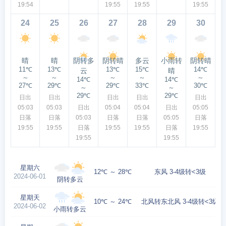
19:54
19:55
19:55
19:55
24
25
26
27
28
29
30
晴
晴
阴转多
阴转晴
多云
小雨转
阴转晴
11℃
13℃
13℃
15℃
14℃
云
晴
～
～
～
～
～
14℃
14℃
27℃
29℃
29℃
33℃
30℃
～
～
29℃
29℃
日出
日出
日出
日出
日出
05:03
05:03
日出
05:04
05:04
日出
05:05
日落
日落
05:03
日落
日落
05:05
日落
19:55
19:55
日落
19:55
19:55
日落
19:55
19:55
19:55
星期六
12℃ ～ 28℃
东风 3-4级转<3级
2024-06-01
阴转多云
星期天
10℃ ～ 24℃
北风转东北风 3-4级转<3级
2024-06-02
小雨转多云