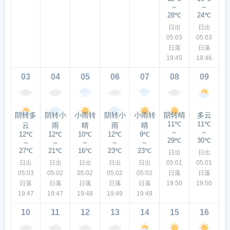
～
～
28℃
24℃
日出
日出
05:03
05:03
日落
日落
19:45
19:46
03
04
05
06
07
08
09
阴转多
阴转小
小雨转
阴转小
小雨转
阴转晴
多云
11℃
11℃
云
雨
晴
雨
晴
～
～
12℃
12℃
10℃
12℃
9℃
29℃
30℃
～
～
～
～
～
27℃
21℃
16℃
23℃
23℃
日出
日出
日出
日出
日出
日出
日出
05:01
05:01
05:03
05:02
05:02
05:02
05:02
日落
日落
日落
日落
日落
日落
日落
19:50
19:50
19:47
19:47
19:48
19:49
19:49
10
11
12
13
14
15
16